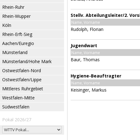
Rhein-Ruhr
Stellv. Abteilungsleiter/2. Vor
Rhein-Wupper
Name, Vorname
Köln
Rudolph, Florian
Rhein-Erft-Sieg
Aachen/Euregio
Jugendwart
Münsterland
Name, Vorname
Baur, Thomas
Münsterland/Hohe Mark
Ostwestfalen-Nord
Hygiene-Beauftragter
Ostwestfalen/Lippe
Name, Vorname
Mittleres Ruhrgebiet
Keisinger, Markus
Westfalen-Mitte
Südwestfalen
Pokal 2026/27