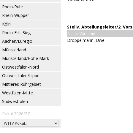
Rhein-Ruhr
Rhein-Wupper
Köln
Stellv. Abteilungsleiter/2. Vor
Rhein-Erft-Sieg
Name, Vorname
Droppelmann, Uwe
Aachen/Euregio
Münsterland
Münsterland/Hohe Mark
Ostwestfalen-Nord
Ostwestfalen/Lippe
Mittleres Ruhrgebiet
Westfalen-Mitte
Südwestfalen
Pokal 2026/27