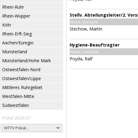
Rhein-Ruhr
Stellv. Abteilungsleiter/2. Vor
Rhein-Wupper
Name, Vorname
Köln
Stechow, Martin
Rhein-Erft-Sieg
Aachen/Euregio
Hygiene-Beauftragter
Münsterland
Name, Vorname
Poyda, Ralf
Münsterland/Hohe Mark
Ostwestfalen-Nord
Ostwestfalen/Lippe
Mittleres Ruhrgebiet
Westfalen-Mitte
Südwestfalen
Pokal 2026/27