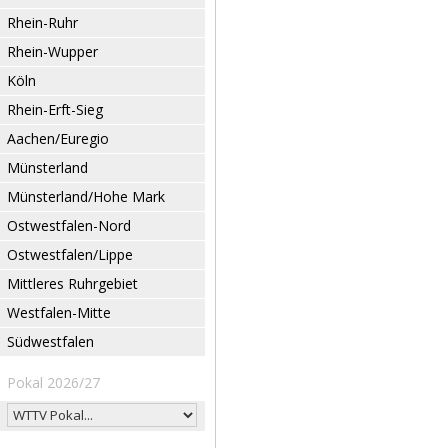
Rhein-Ruhr
Rhein-Wupper
Köln
Rhein-Erft-Sieg
Aachen/Euregio
Münsterland
Münsterland/Hohe Mark
Ostwestfalen-Nord
Ostwestfalen/Lippe
Mittleres Ruhrgebiet
Westfalen-Mitte
Südwestfalen
Pokal 2026/27