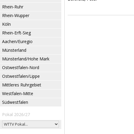
Rhein-Ruhr
Rhein-Wupper
Köln
Rhein-Erft-Sieg
Aachen/Euregio
Münsterland
Münsterland/Hohe Mark
Ostwestfalen-Nord
Ostwestfalen/Lippe
Mittleres Ruhrgebiet
Westfalen-Mitte
Südwestfalen
Pokal 2026/27