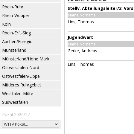
Rhein-Ruhr
Stellv. Abteilungsleiter/2. Vor
Rhein-Wupper
Name, Vorname
Lins, Thomas
Köln
Rhein-Erft-Sieg
Jugendwart
Aachen/Euregio
Name, Vorname
Münsterland
Gerke, Andreas
Münsterland/Hohe Mark
Lins, Thomas
Ostwestfalen-Nord
Ostwestfalen/Lippe
Mittleres Ruhrgebiet
Westfalen-Mitte
Südwestfalen
Pokal 2026/27