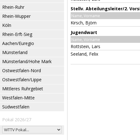
Rhein-Ruhr
Stellv. Abteilungsleiter/2. Vor
Rhein-Wupper
Name, Vorname
Kirsch, Björn
Köln
Jugendwart
Rhein-Erft-Sieg
Name, Vorname
Aachen/Euregio
Rottstein, Lars
Münsterland
Seeland, Felix
Münsterland/Hohe Mark
Ostwestfalen-Nord
Ostwestfalen/Lippe
Mittleres Ruhrgebiet
Westfalen-Mitte
Südwestfalen
Pokal 2026/27