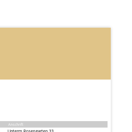
Anschrift
Unterm Rosengarten 33