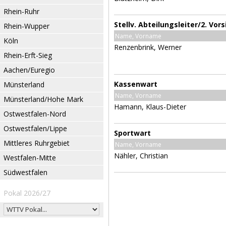
Rhein-Ruhr
Stellv. Abteilungsleiter/2. Vor
Rhein-Wupper
Name, Vorname
Köln
Renzenbrink, Werner
Rhein-Erft-Sieg
Aachen/Euregio
Kassenwart
Münsterland
Name, Vorname
Münsterland/Hohe Mark
Hamann, Klaus-Dieter
Ostwestfalen-Nord
Ostwestfalen/Lippe
Sportwart
Mittleres Ruhrgebiet
Name, Vorname
Nähler, Christian
Westfalen-Mitte
Südwestfalen
Pokal 2026/27