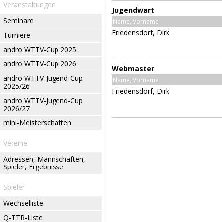
Veranstaltungen
Jugendwart
Seminare
Name, Vorname
Friedensdorf, Dirk
Turniere
andro WTTV-Cup 2025
andro WTTV-Cup 2026
Webmaster
andro WTTV-Jugend-Cup
Name, Vorname
2025/26
Friedensdorf, Dirk
andro WTTV-Jugend-Cup
2026/27
mini-Meisterschaften
Vereine
Adressen, Mannschaften,
Spieler, Ergebnisse
Spieler
Wechselliste
Q-TTR-Liste