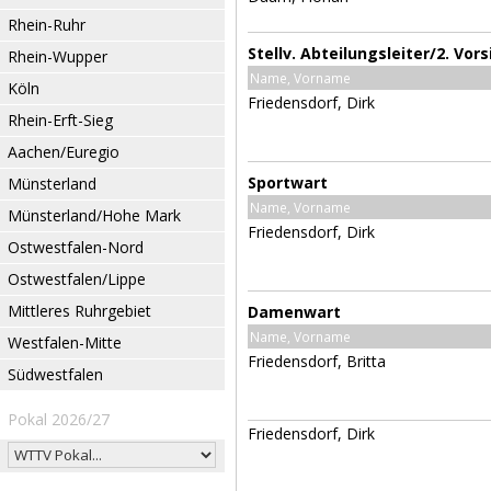
Rhein-Ruhr
Stellv. Abteilungsleiter/2. Vor
Rhein-Wupper
Name, Vorname
Köln
Friedensdorf, Dirk
Rhein-Erft-Sieg
Aachen/Euregio
Sportwart
Münsterland
Name, Vorname
Münsterland/Hohe Mark
Friedensdorf, Dirk
Ostwestfalen-Nord
Ostwestfalen/Lippe
Mittleres Ruhrgebiet
Damenwart
Name, Vorname
Westfalen-Mitte
Friedensdorf, Britta
Südwestfalen
Pokal 2026/27
Friedensdorf, Dirk