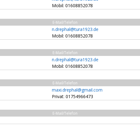
Mobil: 01608852078
E-Mail/Telefon
n.drephal@tura1923.de
Mobil: 01608852078
E-Mail/Telefon
n.drephal@tura1923.de
Mobil: 01608852078
E-Mail/Telefon
maxi.drephal@gmail.com
Privat: 01754966473
E-Mail/Telefon