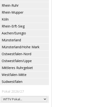
Rhein-Ruhr
Rhein-Wupper
Köln
Rhein-Erft-Sieg
Aachen/Euregio
Münsterland
Münsterland/Hohe Mark
Ostwestfalen-Nord
Ostwestfalen/Lippe
Mittleres Ruhrgebiet
Westfalen-Mitte
Südwestfalen
Pokal 2026/27