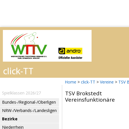
Home
>
click-TT
>
Vereine
>
TSV B
TSV Brokstedt
Spielklassen 2026/27
Vereinsfunktionäre
Bundes-/Regional-/Oberligen
NRW-/Verbands-/Landesligen
Bezirke
Niederrhein