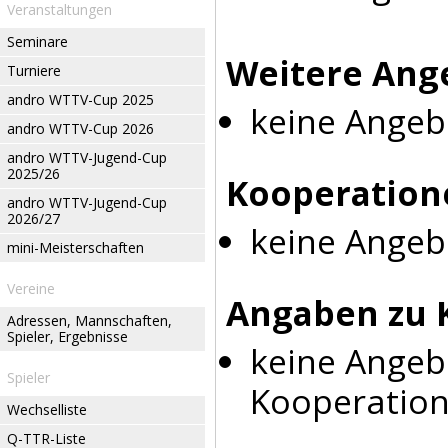
Veranstaltungen
Seminare
Weitere Ang
Turniere
andro WTTV-Cup 2025
keine Angeb
andro WTTV-Cup 2026
andro WTTV-Jugend-Cup
2025/26
Kooperation
andro WTTV-Jugend-Cup
2026/27
keine Angeb
mini-Meisterschaften
Vereine
Angaben zu 
Adressen, Mannschaften,
Spieler, Ergebnisse
keine Angeb
Spieler
Kooperation
Wechselliste
Q-TTR-Liste