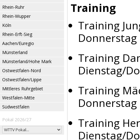
Training
Rhein-Ruhr
Rhein-Wupper
Training Jun
Köln
Donnerstag 
Rhein-Erft-Sieg
Aachen/Euregio
Münsterland
Training Da
Münsterland/Hohe Mark
Dienstag/Do
Ostwestfalen-Nord
Ostwestfalen/Lippe
Training Mä
Mittleres Ruhrgebiet
Westfalen-Mitte
Donnerstag 
Südwestfalen
Training Her
Pokal 2026/27
Dienstag/Do