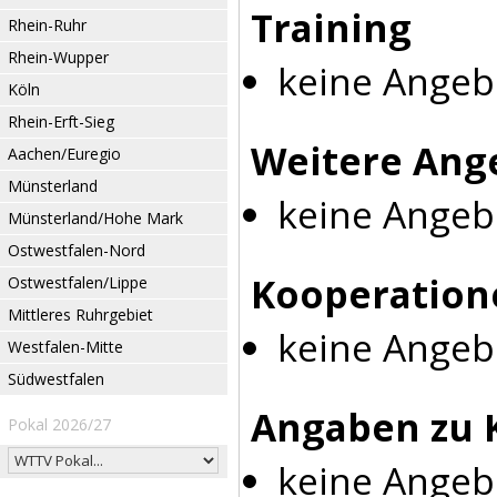
Training
Rhein-Ruhr
Rhein-Wupper
keine Angeb
Köln
Rhein-Erft-Sieg
Weitere Ang
Aachen/Euregio
Münsterland
keine Angeb
Münsterland/Hohe Mark
Ostwestfalen-Nord
Kooperation
Ostwestfalen/Lippe
Mittleres Ruhrgebiet
keine Angeb
Westfalen-Mitte
Südwestfalen
Angaben zu 
Pokal 2026/27
keine Angeb