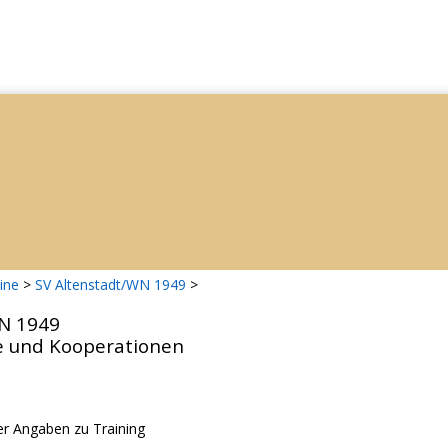
ine
>
SV Altenstadt/WN 1949
>
N 1949
e und Kooperationen
r Angaben zu Training