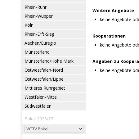
Rhein-Ruhr
Weitere Angebote
Rhein-Wupper
keine Angebote od
Köln
Rhein-Erft-Sieg
Kooperationen
Aachen/Euregio
keine Angebote od
Münsterland
Münsterland/Hohe Mark
Angaben zu Koopera
Ostwestfalen-Nord
keine Angebote od
Ostwestfalen/Lippe
Mittleres Ruhrgebiet
Westfalen-Mitte
Südwestfalen
Pokal 2026/27