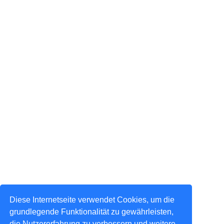
Diese Internetseite verwendet Cookies, um die
grundlegende Funktionalität zu gewährleisten,
die Nutzererfahrung zu verbessern und weitere