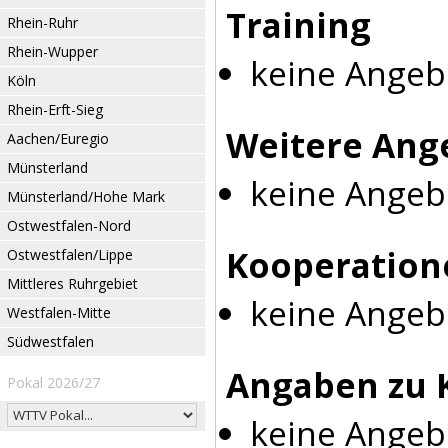
Training
Rhein-Ruhr
Rhein-Wupper
keine Angeb
Köln
Rhein-Erft-Sieg
Weitere Ang
Aachen/Euregio
Münsterland
keine Angeb
Münsterland/Hohe Mark
Ostwestfalen-Nord
Kooperation
Ostwestfalen/Lippe
Mittleres Ruhrgebiet
keine Angeb
Westfalen-Mitte
Südwestfalen
Angaben zu 
Pokal 2026/27
keine Angeb