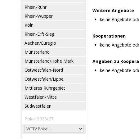
Rhein-Ruhr
Weitere Angebote
Rhein-Wupper
keine Angebote od
Köln
Rhein-Erft-Sieg
Kooperationen
Aachen/Euregio
keine Angebote od
Münsterland
Münsterland/Hohe Mark
Angaben zu Koopera
Ostwestfalen-Nord
keine Angebote od
Ostwestfalen/Lippe
Mittleres Ruhrgebiet
Westfalen-Mitte
Südwestfalen
Pokal 2026/27