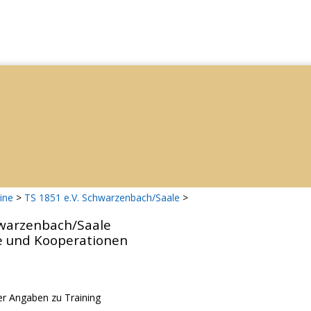
ine
>
TS 1851 e.V. Schwarzenbach/Saale
>
hwarzenbach/Saale
e und Kooperationen
r Angaben zu Training