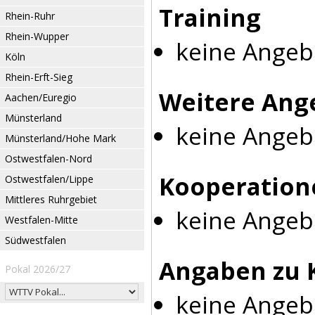
Training
Rhein-Ruhr
Rhein-Wupper
keine Angeb
Köln
Rhein-Erft-Sieg
Weitere Ang
Aachen/Euregio
Münsterland
keine Angeb
Münsterland/Hohe Mark
Ostwestfalen-Nord
Kooperation
Ostwestfalen/Lippe
Mittleres Ruhrgebiet
keine Angeb
Westfalen-Mitte
Südwestfalen
Angaben zu 
Pokal 2026/27
keine Angeb