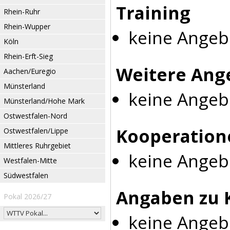
Training
Rhein-Ruhr
Rhein-Wupper
keine Angeb
Köln
Rhein-Erft-Sieg
Weitere Ang
Aachen/Euregio
Münsterland
keine Angeb
Münsterland/Hohe Mark
Ostwestfalen-Nord
Kooperation
Ostwestfalen/Lippe
Mittleres Ruhrgebiet
keine Angeb
Westfalen-Mitte
Südwestfalen
Angaben zu 
Pokal 2026/27
keine Angeb