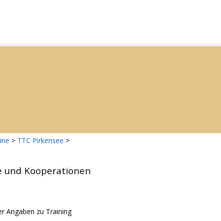
ine
>
TTC Pirkensee
>
e und Kooperationen
r Angaben zu Training