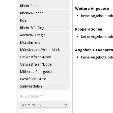
Rhein-Ruhr
Weitere Angebote
Rhein-Wupper
keine Angebote od
Köln
Rhein-Erft-Sieg
Kooperationen
Aachen/Euregio
keine Angebote od
Münsterland
Münsterland/Hohe Mark
Angaben zu Koopera
Ostwestfalen-Nord
keine Angebote od
Ostwestfalen/Lippe
Mittleres Ruhrgebiet
Westfalen-Mitte
Südwestfalen
Pokal 2026/27