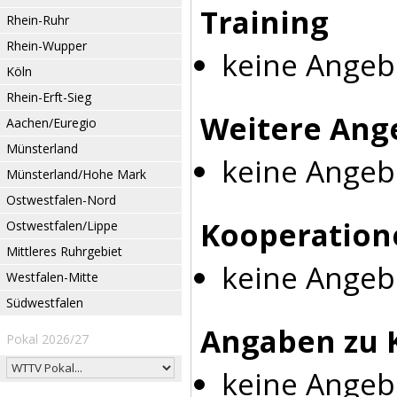
Training
Rhein-Ruhr
Rhein-Wupper
keine Angeb
Köln
Rhein-Erft-Sieg
Weitere Ang
Aachen/Euregio
Münsterland
keine Angeb
Münsterland/Hohe Mark
Ostwestfalen-Nord
Kooperation
Ostwestfalen/Lippe
Mittleres Ruhrgebiet
keine Angeb
Westfalen-Mitte
Südwestfalen
Angaben zu 
Pokal 2026/27
keine Angeb