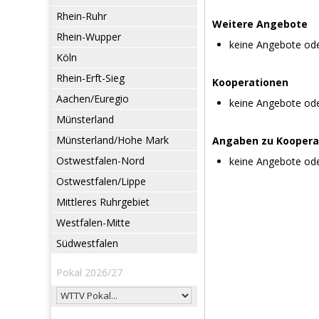
Rhein-Ruhr
Weitere Angebote
Rhein-Wupper
keine Angebote od
Köln
Rhein-Erft-Sieg
Kooperationen
Aachen/Euregio
keine Angebote od
Münsterland
Münsterland/Hohe Mark
Angaben zu Koopera
Ostwestfalen-Nord
keine Angebote od
Ostwestfalen/Lippe
Mittleres Ruhrgebiet
Westfalen-Mitte
Südwestfalen
Pokal 2026/27