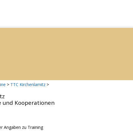
ine
>
TTC Kirchenlamitz
>
tz
e und Kooperationen
r Angaben zu Training