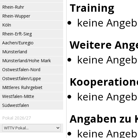
Training
Rhein-Ruhr
Rhein-Wupper
keine Angeb
Köln
Rhein-Erft-Sieg
Weitere Ang
Aachen/Euregio
Münsterland
keine Angeb
Münsterland/Hohe Mark
Ostwestfalen-Nord
Kooperation
Ostwestfalen/Lippe
Mittleres Ruhrgebiet
keine Angeb
Westfalen-Mitte
Südwestfalen
Angaben zu 
Pokal 2026/27
keine Angeb