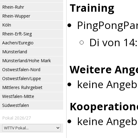
Training
Rhein-Ruhr
Rhein-Wupper
PingPongPa
Köln
Rhein-Erft-Sieg
Di von 14:
Aachen/Euregio
Münsterland
Münsterland/Hohe Mark
Weitere Ang
Ostwestfalen-Nord
Ostwestfalen/Lippe
keine Angeb
Mittleres Ruhrgebiet
Westfalen-Mitte
Kooperation
Südwestfalen
keine Angeb
Pokal 2026/27