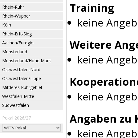
Training
Rhein-Ruhr
Rhein-Wupper
keine Angeb
Köln
Rhein-Erft-Sieg
Weitere Ang
Aachen/Euregio
Münsterland
keine Angeb
Münsterland/Hohe Mark
Ostwestfalen-Nord
Kooperation
Ostwestfalen/Lippe
Mittleres Ruhrgebiet
keine Angeb
Westfalen-Mitte
Südwestfalen
Angaben zu 
Pokal 2026/27
keine Angeb