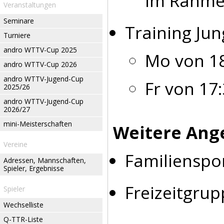
im Rahmen
Veranstaltungen
Seminare
Training Jun
Turniere
andro WTTV-Cup 2025
Mo von 18
andro WTTV-Cup 2026
andro WTTV-Jugend-Cup
Fr von 17:
2025/26
andro WTTV-Jugend-Cup
2026/27
mini-Meisterschaften
Weitere Ang
Vereine
Familienspo
Adressen, Mannschaften,
Spieler, Ergebnisse
Freizeitgrup
Spieler
Wechselliste
Q-TTR-Liste