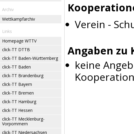
Kooperation
Archiv
Wettkampfarchiv
Verein - Sch
Links
Homepage WTTV
Angaben zu 
click-TT DTTB
click-TT Baden-Württemberg
keine Angeb
click-TT Baden
Kooperation
click-TT Brandenburg
click-TT Bayern
click-TT Bremen
click-TT Hamburg
click-TT Hessen
click-TT Mecklenburg-
Vorpommern
click-TT Niedersachsen