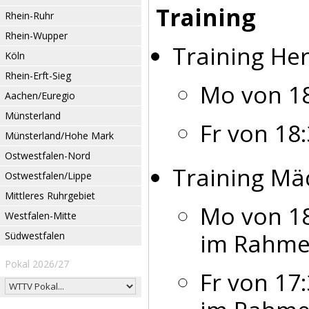
Training
Rhein-Ruhr
Rhein-Wupper
Training Her
Köln
Rhein-Erft-Sieg
Mo von 18
Aachen/Euregio
Münsterland
Fr von 18:
Münsterland/Hohe Mark
Ostwestfalen-Nord
Training Mä
Ostwestfalen/Lippe
Mittleres Ruhrgebiet
Mo von 18
Westfalen-Mitte
im Rahmen
Südwestfalen
Pokal 2026/27
Fr von 17: