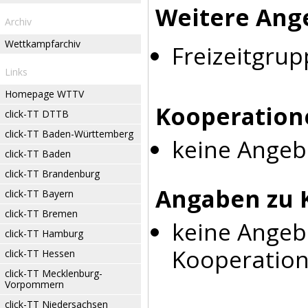
Weitere Ang
Archiv
Wettkampfarchiv
Freizeitgrup
Links
Homepage WTTV
Kooperation
click-TT DTTB
click-TT Baden-Württemberg
keine Angeb
click-TT Baden
click-TT Brandenburg
Angaben zu 
click-TT Bayern
click-TT Bremen
keine Angeb
click-TT Hamburg
Kooperation
click-TT Hessen
click-TT Mecklenburg-
Vorpommern
click-TT Niedersachsen