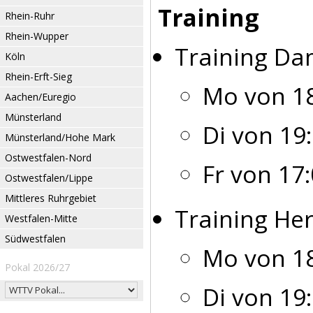
Training
Rhein-Ruhr
Rhein-Wupper
Training Da
Köln
Rhein-Erft-Sieg
Mo von 18
Aachen/Euregio
Münsterland
Di von 19:
Münsterland/Hohe Mark
Ostwestfalen-Nord
Fr von 17:
Ostwestfalen/Lippe
Mittleres Ruhrgebiet
Training Her
Westfalen-Mitte
Südwestfalen
Mo von 18
Pokal 2026/27
Di von 19: