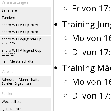
Veranstaltungen
Fr von 17:
Seminare
Turniere
Training Jun
andro WTTV-Cup 2025
andro WTTV-Cup 2026
Mo von 16
andro WTTV-Jugend-Cup
2025/26
Di von 17:
andro WTTV-Jugend-Cup
2026/27
mini-Meisterschaften
Training Mä
Vereine
Mo von 16
Adressen, Mannschaften,
Spieler, Ergebnisse
Di von 17:
Spieler
Wechselliste
Q-TTR-Liste