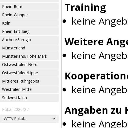
Training
Rhein-Ruhr
Rhein-Wupper
keine Angeb
Köln
Rhein-Erft-Sieg
Weitere Ang
Aachen/Euregio
Münsterland
keine Angeb
Münsterland/Hohe Mark
Ostwestfalen-Nord
Kooperation
Ostwestfalen/Lippe
Mittleres Ruhrgebiet
keine Angeb
Westfalen-Mitte
Südwestfalen
Angaben zu 
Pokal 2026/27
keine Angeb