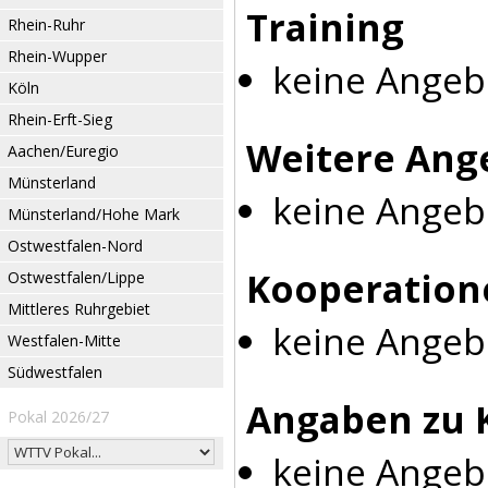
Training
Rhein-Ruhr
Rhein-Wupper
keine Angeb
Köln
Rhein-Erft-Sieg
Weitere Ang
Aachen/Euregio
Münsterland
keine Angeb
Münsterland/Hohe Mark
Ostwestfalen-Nord
Kooperation
Ostwestfalen/Lippe
Mittleres Ruhrgebiet
keine Angeb
Westfalen-Mitte
Südwestfalen
Angaben zu 
Pokal 2026/27
keine Angeb