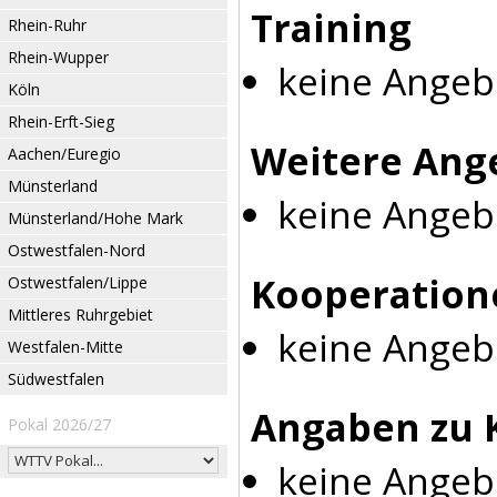
Training
Rhein-Ruhr
Rhein-Wupper
keine Angeb
Köln
Rhein-Erft-Sieg
Weitere Ang
Aachen/Euregio
Münsterland
keine Angeb
Münsterland/Hohe Mark
Ostwestfalen-Nord
Kooperation
Ostwestfalen/Lippe
Mittleres Ruhrgebiet
keine Angeb
Westfalen-Mitte
Südwestfalen
Angaben zu 
Pokal 2026/27
keine Angeb