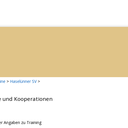
ine
>
Haselünner SV
>
e und Kooperationen
r Angaben zu Training