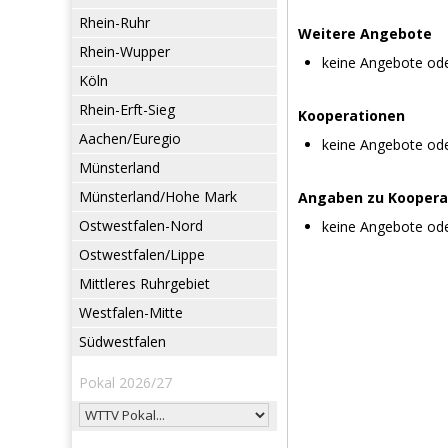
Rhein-Ruhr
Weitere Angebote
Rhein-Wupper
keine Angebote od
Köln
Rhein-Erft-Sieg
Kooperationen
Aachen/Euregio
keine Angebote od
Münsterland
Münsterland/Hohe Mark
Angaben zu Koopera
Ostwestfalen-Nord
keine Angebote od
Ostwestfalen/Lippe
Mittleres Ruhrgebiet
Westfalen-Mitte
Südwestfalen
Pokal 2026/27