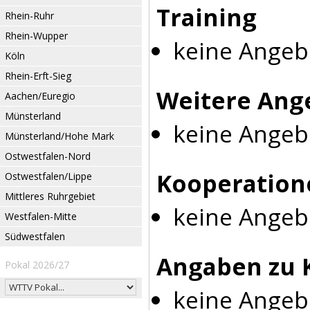
Training
Rhein-Ruhr
Rhein-Wupper
keine Angeb
Köln
Rhein-Erft-Sieg
Weitere Ang
Aachen/Euregio
Münsterland
keine Angeb
Münsterland/Hohe Mark
Ostwestfalen-Nord
Kooperation
Ostwestfalen/Lippe
Mittleres Ruhrgebiet
keine Angeb
Westfalen-Mitte
Südwestfalen
Angaben zu 
Pokal 2026/27
keine Angeb