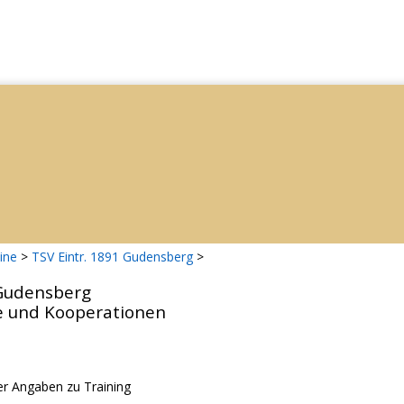
ine
>
TSV Eintr. 1891 Gudensberg
>
 Gudensberg
e und Kooperationen
r Angaben zu Training