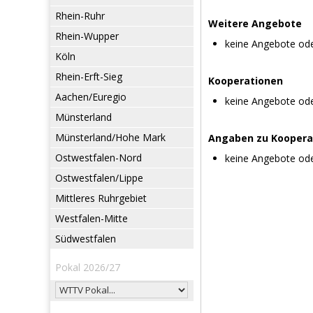
Rhein-Ruhr
Weitere Angebote
Rhein-Wupper
keine Angebote od
Köln
Rhein-Erft-Sieg
Kooperationen
Aachen/Euregio
keine Angebote od
Münsterland
Münsterland/Hohe Mark
Angaben zu Koopera
Ostwestfalen-Nord
keine Angebote od
Ostwestfalen/Lippe
Mittleres Ruhrgebiet
Westfalen-Mitte
Südwestfalen
Pokal 2026/27