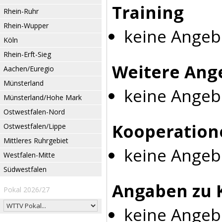
Training
Rhein-Ruhr
Rhein-Wupper
keine Angeb
Köln
Rhein-Erft-Sieg
Weitere Ang
Aachen/Euregio
Münsterland
keine Angeb
Münsterland/Hohe Mark
Ostwestfalen-Nord
Kooperation
Ostwestfalen/Lippe
Mittleres Ruhrgebiet
keine Angeb
Westfalen-Mitte
Südwestfalen
Angaben zu 
Pokal 2026/27
keine Angeb