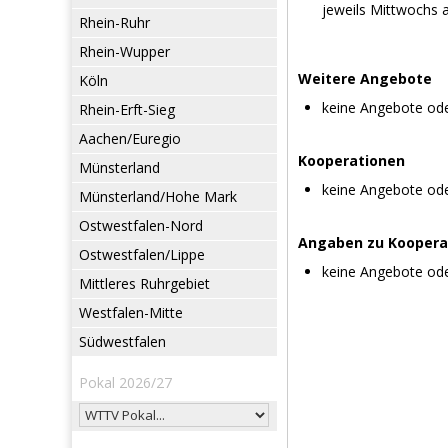
jeweils Mittwochs 
Rhein-Ruhr
Rhein-Wupper
Weitere Angebote
Köln
keine Angebote od
Rhein-Erft-Sieg
Aachen/Euregio
Kooperationen
Münsterland
keine Angebote od
Münsterland/Hohe Mark
Ostwestfalen-Nord
Angaben zu Koopera
Ostwestfalen/Lippe
keine Angebote od
Mittleres Ruhrgebiet
Westfalen-Mitte
Südwestfalen
Pokal 2026/27