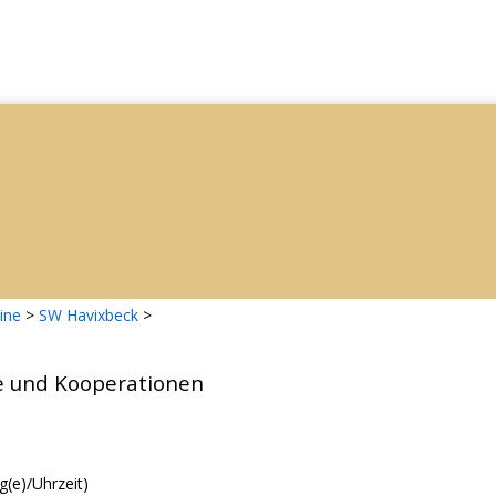
ine
>
SW Havixbeck
>
e und Kooperationen
g(e)/Uhrzeit)