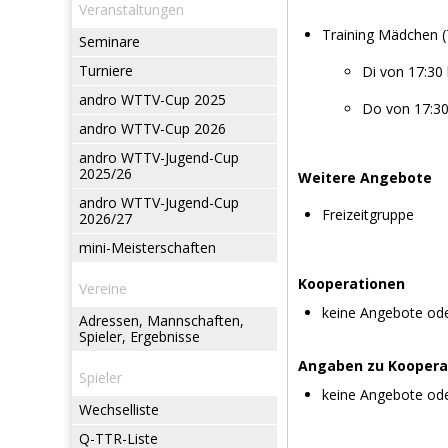
Veranstaltungen
Training Mädchen (
Seminare
Turniere
Di von 17:30 
andro WTTV-Cup 2025
Do von 17:30
andro WTTV-Cup 2026
andro WTTV-Jugend-Cup
2025/26
Weitere Angebote
andro WTTV-Jugend-Cup
Freizeitgruppe
2026/27
mini-Meisterschaften
Kooperationen
Vereine
keine Angebote od
Adressen, Mannschaften,
Spieler, Ergebnisse
Angaben zu Koopera
Spieler
keine Angebote od
Wechselliste
Q-TTR-Liste