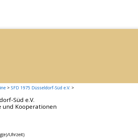
ine
>
SFD 1975 Düsseldorf-Süd e.V.
>
orf-Süd e.V.
e und Kooperationen
g(e)/Uhrzeit)