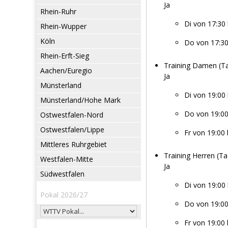
Ja
Rhein-Ruhr
Di von 17:30 
Rhein-Wupper
Köln
Do von 17:30
Rhein-Erft-Sieg
Training Damen (Ta
Aachen/Euregio
Ja
Münsterland
Di von 19:00 
Münsterland/Hohe Mark
Do von 19:00
Ostwestfalen-Nord
Ostwestfalen/Lippe
Fr von 19:00 
Mittleres Ruhrgebiet
Training Herren (Ta
Westfalen-Mitte
Ja
Südwestfalen
Di von 19:00 
Pokal 2026/27
Do von 19:00
Fr von 19:00 