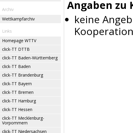
Angaben zu 
Archiv
keine Angeb
Wettkampfarchiv
Kooperation
Links
Homepage WTTV
click-TT DTTB
click-TT Baden-Württemberg
click-TT Baden
click-TT Brandenburg
click-TT Bayern
click-TT Bremen
click-TT Hamburg
click-TT Hessen
click-TT Mecklenburg-
Vorpommern
click-TT Niedersachsen