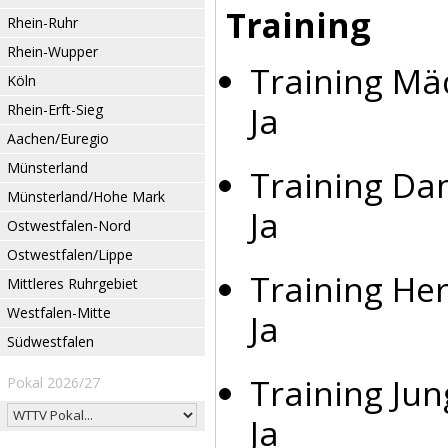
Training
Rhein-Ruhr
Rhein-Wupper
Training Mä
Köln
Ja
Rhein-Erft-Sieg
Aachen/Euregio
Münsterland
Training Da
Münsterland/Hohe Mark
Ja
Ostwestfalen-Nord
Ostwestfalen/Lippe
Training Her
Mittleres Ruhrgebiet
Westfalen-Mitte
Ja
Südwestfalen
Training Jun
Pokal 2026/27
Ja