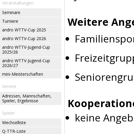
Veranstaltungen
Seminare
Weitere Ang
Turniere
andro WTTV-Cup 2025
Familienspo
andro WTTV-Cup 2026
andro WTTV-Jugend-Cup
2025/26
Freizeitgrup
andro WTTV-Jugend-Cup
2026/27
Seniorengr
mini-Meisterschaften
Vereine
Adressen, Mannschaften,
Kooperation
Spieler, Ergebnisse
Spieler
keine Angeb
Wechselliste
Q-TTR-Liste