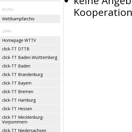
keine Angeb
Kooperation
Archiv
Wettkampfarchiv
Links
Homepage WTTV
click-TT DTTB
click-TT Baden-Württemberg
click-TT Baden
click-TT Brandenburg
click-TT Bayern
click-TT Bremen
click-TT Hamburg
click-TT Hessen
click-TT Mecklenburg-
Vorpommern
click-TT Niedersachsen