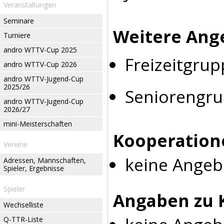
Veranstaltungen
Seminare
Weitere Ang
Turniere
andro WTTV-Cup 2025
Freizeitgrup
andro WTTV-Cup 2026
andro WTTV-Jugend-Cup
2025/26
Seniorengr
andro WTTV-Jugend-Cup
2026/27
mini-Meisterschaften
Kooperation
Vereine
keine Angeb
Adressen, Mannschaften,
Spieler, Ergebnisse
Spieler
Angaben zu 
Wechselliste
Q-TTR-Liste