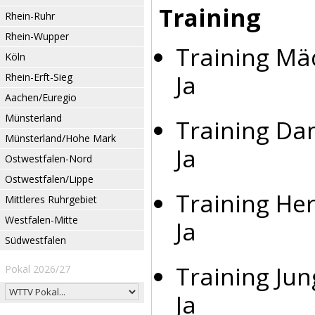
Training
Rhein-Ruhr
Rhein-Wupper
Training Mä
Köln
Ja
Rhein-Erft-Sieg
Aachen/Euregio
Münsterland
Training Da
Münsterland/Hohe Mark
Ja
Ostwestfalen-Nord
Ostwestfalen/Lippe
Training Her
Mittleres Ruhrgebiet
Westfalen-Mitte
Ja
Südwestfalen
Training Jun
Pokal 2026/27
Ja