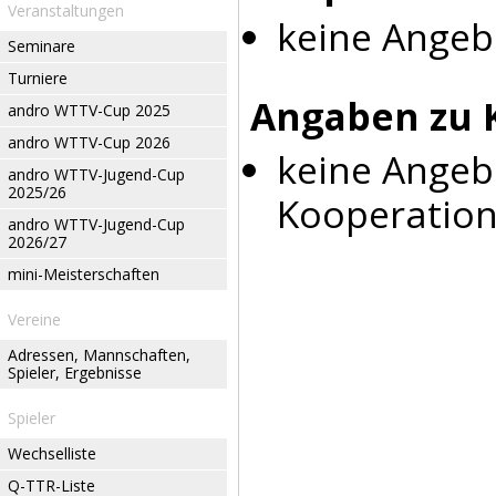
Veranstaltungen
keine Angeb
Seminare
Turniere
Angaben zu 
andro WTTV-Cup 2025
andro WTTV-Cup 2026
keine Angeb
andro WTTV-Jugend-Cup
2025/26
Kooperation
andro WTTV-Jugend-Cup
2026/27
mini-Meisterschaften
Vereine
Adressen, Mannschaften,
Spieler, Ergebnisse
Spieler
Wechselliste
Q-TTR-Liste