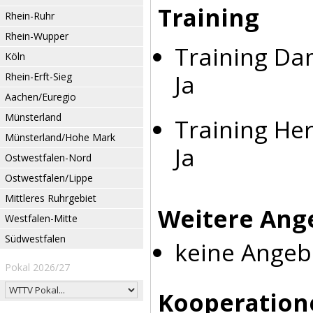
Training
Rhein-Ruhr
Rhein-Wupper
Training Da
Köln
Ja
Rhein-Erft-Sieg
Aachen/Euregio
Münsterland
Training Her
Münsterland/Hohe Mark
Ja
Ostwestfalen-Nord
Ostwestfalen/Lippe
Mittleres Ruhrgebiet
Weitere Ang
Westfalen-Mitte
Südwestfalen
keine Angeb
Pokal 2026/27
Kooperation