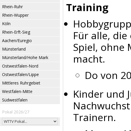
Training
Rhein-Ruhr
Rhein-Wupper
Hobbygrup
Köln
Für alle, di
Rhein-Erft-Sieg
Aachen/Euregio
Spiel, ohne 
Münsterland
macht.
Münsterland/Hohe Mark
Ostwestfalen-Nord
Do von 20
Ostwestfalen/Lippe
Mittleres Ruhrgebiet
Kinder und J
Westfalen-Mitte
Südwestfalen
Nachwuchstr
Pokal 2026/27
Trainern.