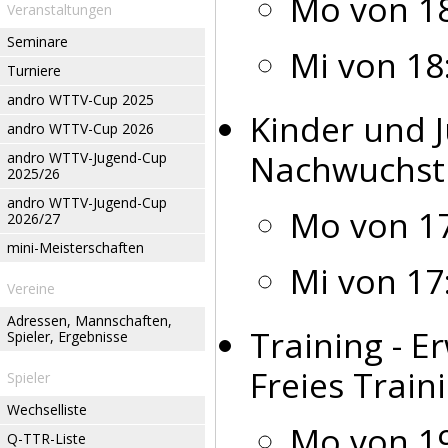
Mo von 18
Veranstaltungen
Seminare
Mi von 18
Turniere
andro WTTV-Cup 2025
Kinder und J
andro WTTV-Cup 2026
Nachwuchstr
andro WTTV-Jugend-Cup
2025/26
andro WTTV-Jugend-Cup
Mo von 17
2026/27
mini-Meisterschaften
Mi von 17
Vereine
Adressen, Mannschaften,
Training - 
Spieler, Ergebnisse
Freies Train
Spieler
Wechselliste
Mo von 19
Q-TTR-Liste