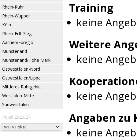
Training
Rhein-Ruhr
Rhein-Wupper
keine Angeb
Köln
Rhein-Erft-Sieg
Weitere Ang
Aachen/Euregio
Münsterland
keine Angeb
Münsterland/Hohe Mark
Ostwestfalen-Nord
Kooperation
Ostwestfalen/Lippe
Mittleres Ruhrgebiet
keine Angeb
Westfalen-Mitte
Südwestfalen
Angaben zu 
Pokal 2026/27
keine Angeb