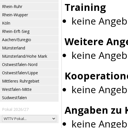
Training
Rhein-Ruhr
Rhein-Wupper
keine Angeb
Köln
Rhein-Erft-Sieg
Weitere Ang
Aachen/Euregio
Münsterland
keine Angeb
Münsterland/Hohe Mark
Ostwestfalen-Nord
Kooperation
Ostwestfalen/Lippe
Mittleres Ruhrgebiet
keine Angeb
Westfalen-Mitte
Südwestfalen
Angaben zu 
Pokal 2026/27
keine Angeb