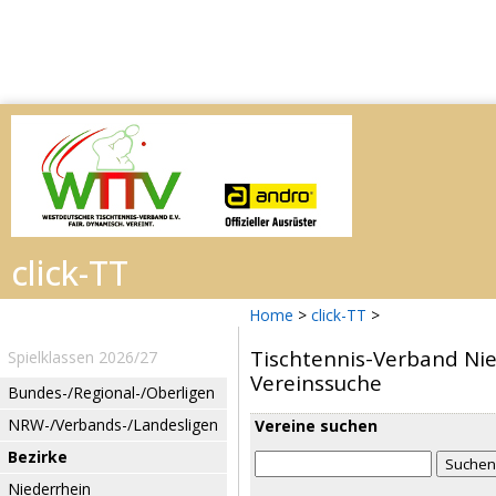
Home
>
click-TT
>
Tischtennis-Verband Nie
Spielklassen 2026/27
Vereinssuche
Bundes-/Regional-/Oberligen
NRW-/Verbands-/Landesligen
Vereine suchen
Bezirke
Niederrhein