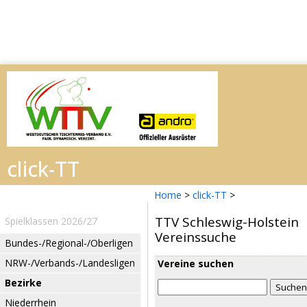
Home
>
click-TT
>
TTV Schleswig-Holstein
Spielklassen 2026/27
Vereinssuche
Bundes-/Regional-/Oberligen
NRW-/Verbands-/Landesligen
Vereine suchen
Bezirke
Niederrhein