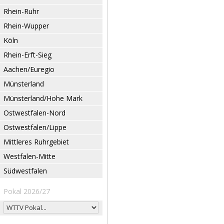
Rhein-Ruhr
Rhein-Wupper
Köln
Rhein-Erft-Sieg
Aachen/Euregio
Münsterland
Münsterland/Hohe Mark
Ostwestfalen-Nord
Ostwestfalen/Lippe
Mittleres Ruhrgebiet
Westfalen-Mitte
Südwestfalen
Pokal 2026/27