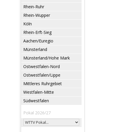
Rhein-Ruhr
Rhein-Wupper
Köln
Rhein-Erft-Sieg
Aachen/Euregio
Münsterland
Münsterland/Hohe Mark
Ostwestfalen-Nord
Ostwestfalen/Lippe
Mittleres Ruhrgebiet
Westfalen-Mitte
Südwestfalen
Pokal 2026/27