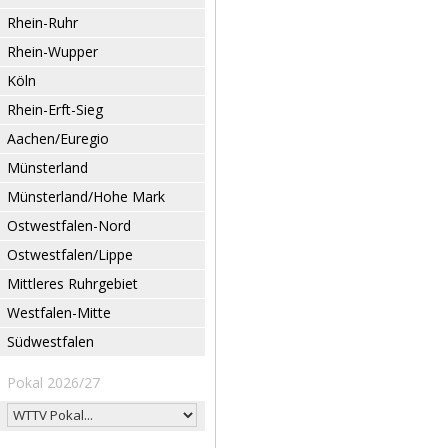
Rhein-Ruhr
Rhein-Wupper
Köln
Rhein-Erft-Sieg
Aachen/Euregio
Münsterland
Münsterland/Hohe Mark
Ostwestfalen-Nord
Ostwestfalen/Lippe
Mittleres Ruhrgebiet
Westfalen-Mitte
Südwestfalen
Pokal 2026/27