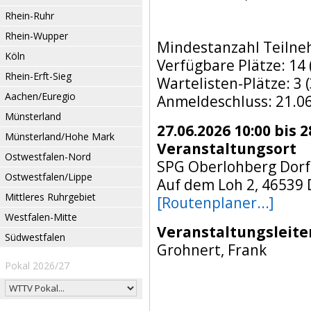
Rhein-Ruhr
Rhein-Wupper
Mindestanzahl Teilne
Köln
Verfügbare Plätze: 14
Rhein-Erft-Sieg
Wartelisten-Plätze: 3 (
Aachen/Euregio
Anmeldeschluss: 21.0
Münsterland
27.06.2026 10:00 bis 2
Münsterland/Hohe Mark
Veranstaltungsort
Ostwestfalen-Nord
SPG Oberlohberg Dorf
Ostwestfalen/Lippe
Auf dem Loh 2, 46539 
Mittleres Ruhrgebiet
[Routenplaner...]
Westfalen-Mitte
Veranstaltungsleite
Südwestfalen
Grohnert, Frank
Pokal 2026/27