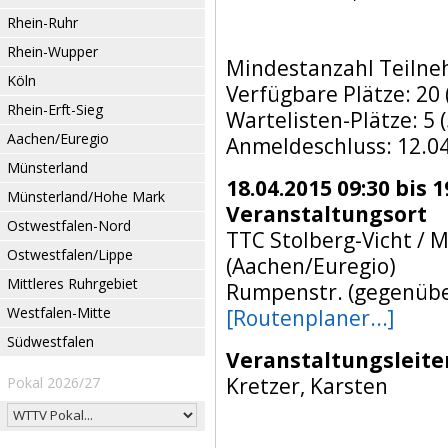
Rhein-Ruhr
Rhein-Wupper
Mindestanzahl Teilne
Köln
Verfügbare Plätze: 20 (
Rhein-Erft-Sieg
Wartelisten-Plätze: 5 (
Aachen/Euregio
Anmeldeschluss: 12.0
Münsterland
18.04.2015 09:30 bis 1
Münsterland/Hohe Mark
Veranstaltungsort
Ostwestfalen-Nord
TTC Stolberg-Vicht / 
Ostwestfalen/Lippe
(Aachen/Euregio)
Mittleres Ruhrgebiet
Rumpenstr. (gegenüber
Westfalen-Mitte
[Routenplaner...]
Südwestfalen
Veranstaltungsleite
Kretzer, Karsten
Pokal 2026/27