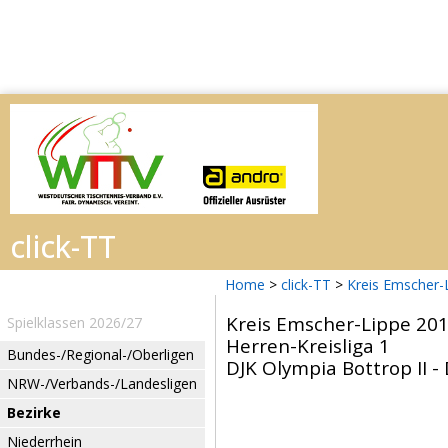
Home
>
click-TT
>
Kreis Emscher-
Kreis Emscher-Lippe 20
Spielklassen 2026/27
Herren-Kreisliga 1
Bundes-/Regional-/Oberligen
DJK Olympia Bottrop II 
NRW-/Verbands-/Landesligen
Bezirke
Niederrhein