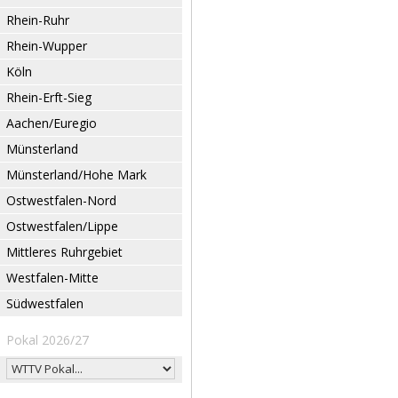
Rhein-Ruhr
Rhein-Wupper
Köln
Rhein-Erft-Sieg
Aachen/Euregio
Münsterland
Münsterland/Hohe Mark
Ostwestfalen-Nord
Ostwestfalen/Lippe
Mittleres Ruhrgebiet
Westfalen-Mitte
Südwestfalen
Pokal 2026/27